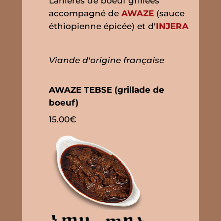
Lanières de boeuf grillées
accompagné de
AWAZE
(sauce
éthiopienne épicée) et d'
INJERA
Viande d'origine française
AWAZE TEBSE (grillade de
boeuf)
15.00€