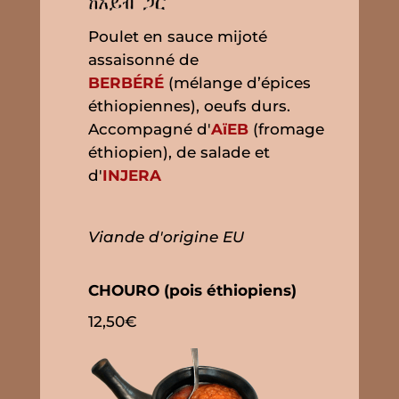
Poulet en sauce mijoté
assaisonné de
BERBÉRÉ
(mélange d’épices
éthiopiennes), oeufs durs.
Accompagné d'
AïEB
(fromage
éthiopien), de salade et
d'
INJERA
Viande d'origine EU
CHOURO (pois éthiopiens)
12,50€