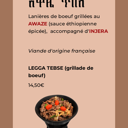
Lanières de boeuf grillées au
AWAZE
(sauce éthiopienne
épicée), accompagné d'
INJERA
Viande d'origine française
LEGGA TEBSE (grillade de
boeuf)
14,50€