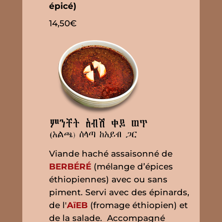
épicé)
14,50€
Viande haché assaisonné de
BERBÉRÉ
(mélange d’épices
éthiopiennes) avec ou sans
piment. Servi avec des épinards,
de l'
AïEB
(fromage éthiopien) et
de la salade. Accompagné