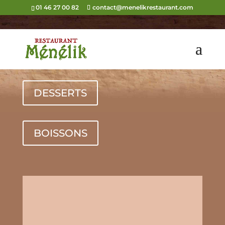
01 46 27 00 82
contact@menelikrestaurant.com
PLATS
DESSERTS
BOISSONS
INJERAS