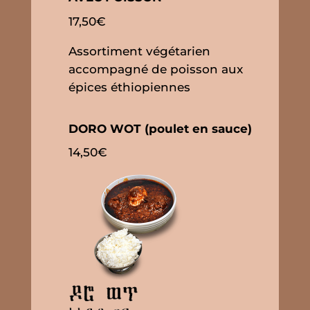
17,50€
Assortiment végétarien
accompagné de poisson aux
épices éthiopiennes
DORO WOT (poulet en sauce)
14,50€