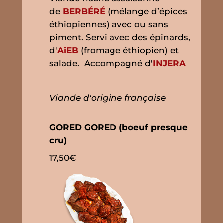
de
BERBÉRÉ
(mélange d’épices
éthiopiennes) avec ou sans
piment. Servi avec des épinards,
d'
AïEB
(fromage éthiopien) et
salade. Accompagné d'
INJERA
Viande d'origine française
GORED GORED (boeuf presque
cru)
17,50€