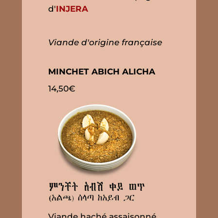
d'
INJERA
Viande d'origine française
MINCHET ABICH ALICHA
14,50€
Viande haché assaisonné