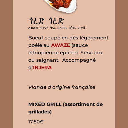
Boeuf coupé en dés légèrement
poêlé au
AWAZE
(sauce
éthiopienne épicée). Servi cru
ou saignant. Accompagné
d'
INJERA
Viande d'origine française
MIXED GRILL (assortiment de
grillades)
17,50€