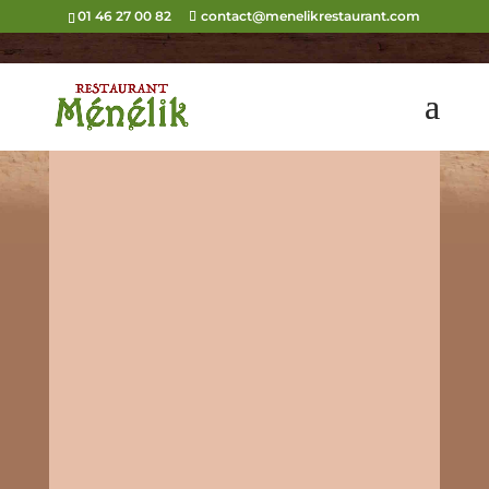
01 46 27 00 82
contact@menelikrestaurant.com
Géographie : L’Éthiopie