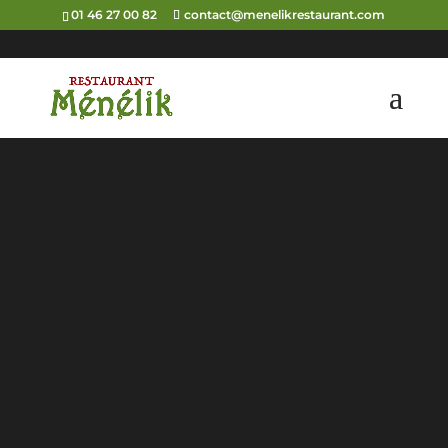
01 46 27 00 82
contact@menelikrestaurant.com